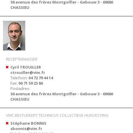
36 avenue des frères Montgolfier - Gebouw 3 - 69680
CHASSIEU
RECEPTMANAGER
Cyril TROUILLER
ctrouiller@vim.fr
Telefoon:
04 72 79 44 14
Fax:
06 71 59 25 86
Postadres:
36 avenue des frères Montgolfier - Gebouw 3 - 69680
CHASSIEU
VMC BESTUDEERT TECHNICUS COLLECTIEVE HUISVESTING
Stéphane BONNIS
sbonnis@vim.fr