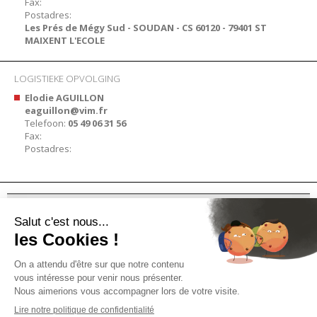
Fax:
Postadres:
Les Prés de Mégy Sud - SOUDAN - CS 60120 - 79401 ST
MAIXENT L'ECOLE
LOGISTIEKE OPVOLGING
Elodie AGUILLON
eaguillon@vim.fr
Telefoon:
05 49 06 31 56
Fax:
Postadres:
PRODUCTEN
INFORMATIE
PROFESSIONELE WERKPLEK
DRUK OP