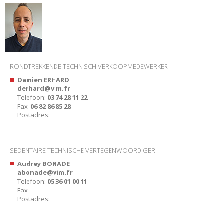
RONDTREKKENDE TECHNISCH VERKOOPMEDEWERKER
Damien ERHARD
derhard@vim.fr
Telefoon:
03 74 28 11 22
Fax:
06 82 86 85 28
Postadres:
SEDENTAIRE TECHNISCHE VERTEGENWOORDIGER
Audrey BONADE
abonade@vim.fr
Telefoon:
05 36 01 00 11
Fax:
Postadres: