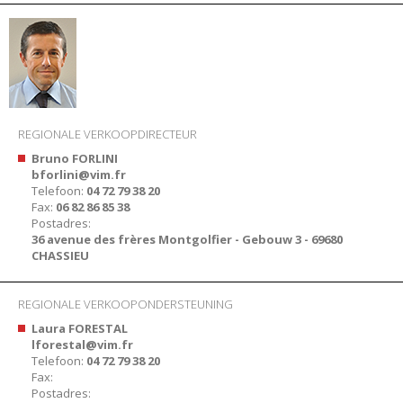
REGIONALE VERKOOPDIRECTEUR
Bruno FORLINI
bforlini@vim.fr
Telefoon:
04 72 79 38 20
Fax:
06 82 86 85 38
Postadres:
36 avenue des frères Montgolfier - Gebouw 3 - 69680
CHASSIEU
REGIONALE VERKOOPONDERSTEUNING
Laura FORESTAL
lforestal@vim.fr
Telefoon:
04 72 79 38 20
Fax:
Postadres: