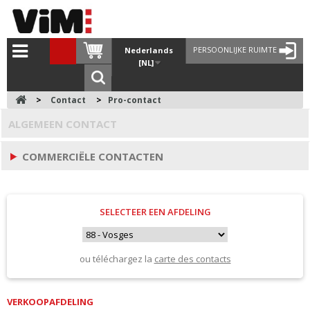
PERSOONLIJKE RUIMTE
Nederlands
[NL]
>
Contact
>
Pro-contact
ALGEMEEN CONTACT
COMMERCIËLE CONTACTEN
SELECTEER EEN AFDELING
ou téléchargez la
carte des contacts
VERKOOPAFDELING