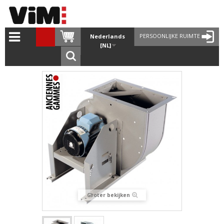
PERSOONLIJKE RUIMTE
Nederlands
[NL]
Groter bekijken