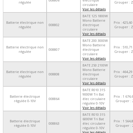
008806
électrique
régulée
Grouper : Z
circulaire
Voir les détails
BATE 125 1800W
Mono Batterie
Batterie électrique non
Prix : 425,60
008802
électrique
régulée
Grouper : Z
circulaire
Voir les détails
BATE 200 3000W
Mono Batterie
Batterie électrique non
Prix : 510,71
008807
électrique
régulée
Grouper : Z
circulaire
Voir les détails
BATE 250 2100W
Mono Batterie
Batterie électrique non
Prix : 464,29
008808
électrique
régulée
Grouper : Z
circulaire
Voir les détails
BATE R010 315
9000W Tri Bat
Batterie électrique
Prix : 1 674,
008864
élec circulaire
régulée 0-10V
Grouper : 
régulée 0-10V
Voir les détails
BATE R010 315
6000W Tri Bat
Batterie électrique
Prix : 1 564,
008863
élec circulaire
régulée 0-10V
Grouper : 
régulée 0-10V
Voir les détails