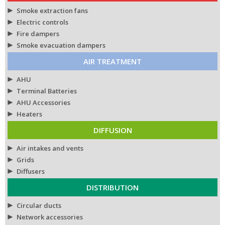
Smoke extraction fans
Electric controls
Fire dampers
Smoke evacuation dampers
AIR TREATMENT
AHU
Terminal Batteries
AHU Accessories
Heaters
DIFFUSION
Air intakes and vents
Grids
Diffusers
DISTRIBUTION
Circular ducts
Network accessories