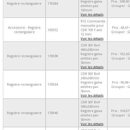
Registre galva
Prix : 349,90
Registre rectangulaire
170286
ailettes pas
Grouper : 
100mm
Voir les détails
R12 Commande
manuelle pour
Accessoire - Registre
Prix : 43,61 
165512
CDR 100 F axe
rectangulaire
Grouper : 
12 mm
Voir les détails
CDR 50F BxH
460x260mm
Registre galva
Prix : 102,65
Registre rectangulaire
170038
ailettes pas
Grouper : 
50mm
Voir les détails
CDR 50F BxH
260x260mm
Registre galva
Prix : 90,98 
Registre rectangulaire
170034
ailettes pas
Grouper : 
50mm
Voir les détails
CDR 50F BxH
560x260mm
Registre galva
Prix : 106,07
Registre rectangulaire
170040
ailettes pas
Grouper : 
50mm
Voir les détails