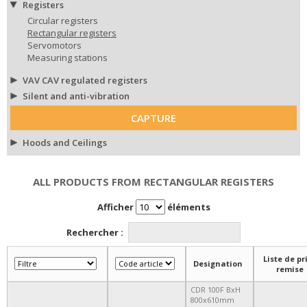
Registers
Circular registers
Rectangular registers
Servomotors
Measuring stations
VAV CAV regulated registers
Silent and anti-vibration
CAPTURE
Hoods and Ceilings
ALL PRODUCTS FROM RECTANGULAR REGISTERS
Afficher
éléments
Rechercher :
Liste de pri
Designation
remise
CDR 100F BxH
800x610mm