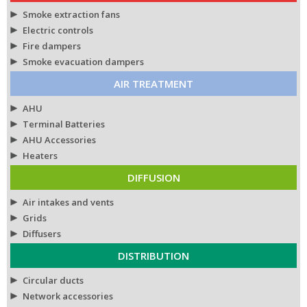
Smoke extraction fans
Electric controls
Fire dampers
Smoke evacuation dampers
AIR TREATMENT
AHU
Terminal Batteries
AHU Accessories
Heaters
DIFFUSION
Air intakes and vents
Grids
Diffusers
DISTRIBUTION
Circular ducts
Network accessories