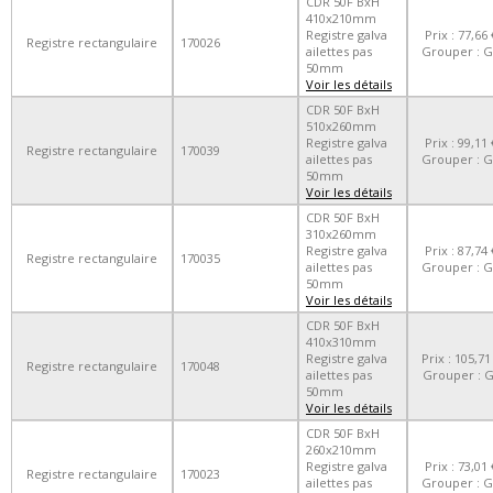
CDR 50F BxH
410x210mm
Registre galva
Prix : 77,66 
Registre rectangulaire
170026
ailettes pas
Grouper : 
50mm
Voir les détails
CDR 50F BxH
510x260mm
Registre galva
Prix : 99,11 
Registre rectangulaire
170039
ailettes pas
Grouper : 
50mm
Voir les détails
CDR 50F BxH
310x260mm
Registre galva
Prix : 87,74 
Registre rectangulaire
170035
ailettes pas
Grouper : 
50mm
Voir les détails
CDR 50F BxH
410x310mm
Registre galva
Prix : 105,71
Registre rectangulaire
170048
ailettes pas
Grouper : 
50mm
Voir les détails
CDR 50F BxH
260x210mm
Registre galva
Prix : 73,01 
Registre rectangulaire
170023
ailettes pas
Grouper : 