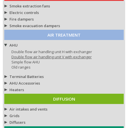
Smoke extraction fans
Electric controls
Fire dampers
Smoke evacuation dampers
AIR TREATMENT
AHU
Double flow air handling unit H with exchanger
Double flow air handling unit V with exchanger
Simple flow AHU
Old ranges
Terminal Batteries
AHU Accessories
Heaters
DIFFUSION
Air intakes and vents
Grids
Diffusers