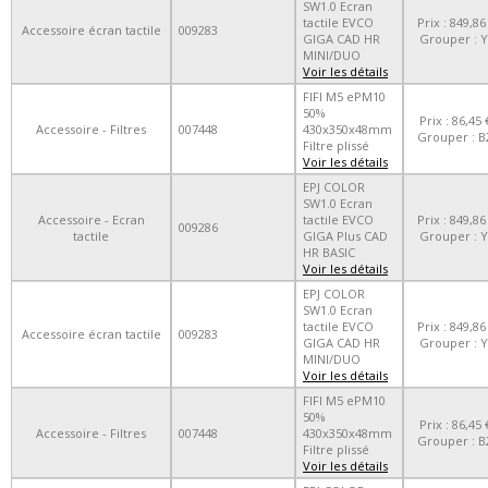
SW1.0 Ecran
tactile EVCO
Prix : 849,86
Accessoire écran tactile
009283
GIGA CAD HR
Grouper : Y
MINI/DUO
Voir les détails
FIFI M5 ePM10
50%
Prix : 86,45 
Accessoire - Filtres
007448
430x350x48mm
Grouper : B
Filtre plissé
Voir les détails
EPJ COLOR
SW1.0 Ecran
Accessoire - Ecran
tactile EVCO
Prix : 849,86
009286
tactile
GIGA Plus CAD
Grouper : Y
HR BASIC
Voir les détails
EPJ COLOR
SW1.0 Ecran
tactile EVCO
Prix : 849,86
Accessoire écran tactile
009283
GIGA CAD HR
Grouper : Y
MINI/DUO
Voir les détails
FIFI M5 ePM10
50%
Prix : 86,45 
Accessoire - Filtres
007448
430x350x48mm
Grouper : B
Filtre plissé
Voir les détails