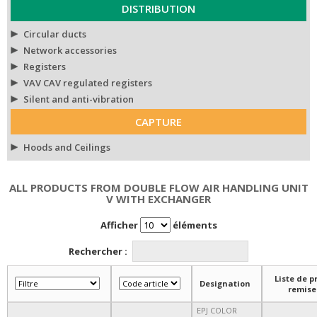
DISTRIBUTION
Circular ducts
Network accessories
Registers
VAV CAV regulated registers
Silent and anti-vibration
CAPTURE
Hoods and Ceilings
ALL PRODUCTS FROM DOUBLE FLOW AIR HANDLING UNIT
V WITH EXCHANGER
Afficher
éléments
Rechercher :
Liste de pr
Designation
remise
EPJ COLOR