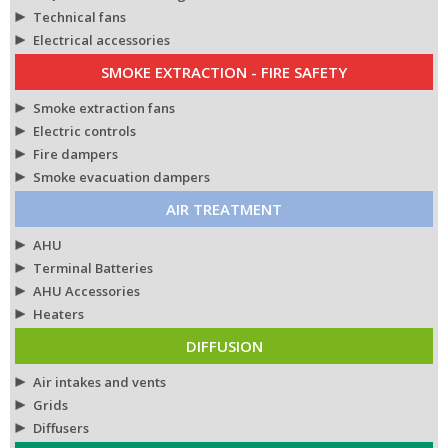
Technical fans
Electrical accessories
SMOKE EXTRACTION - FIRE SAFETY
Smoke extraction fans
Electric controls
Fire dampers
Smoke evacuation dampers
AIR TREATMENT
AHU
Terminal Batteries
AHU Accessories
Heaters
DIFFUSION
Air intakes and vents
Grids
Diffusers