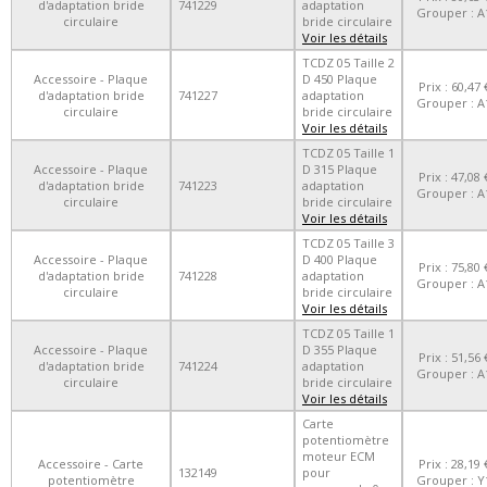
d'adaptation bride
741229
adaptation
Grouper : A
circulaire
bride circulaire
Voir les détails
TCDZ 05 Taille 2
Accessoire - Plaque
D 450 Plaque
Prix : 60,47 
d'adaptation bride
741227
adaptation
Grouper : A
circulaire
bride circulaire
Voir les détails
TCDZ 05 Taille 1
Accessoire - Plaque
D 315 Plaque
Prix : 47,08 
d'adaptation bride
741223
adaptation
Grouper : A
circulaire
bride circulaire
Voir les détails
TCDZ 05 Taille 3
Accessoire - Plaque
D 400 Plaque
Prix : 75,80 
d'adaptation bride
741228
adaptation
Grouper : A
circulaire
bride circulaire
Voir les détails
TCDZ 05 Taille 1
Accessoire - Plaque
D 355 Plaque
Prix : 51,56 
d'adaptation bride
741224
adaptation
Grouper : A
circulaire
bride circulaire
Voir les détails
Carte
potentiomètre
moteur ECM
Accessoire - Carte
Prix : 28,19 
132149
pour
potentiomètre
Grouper : Y