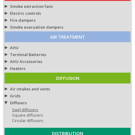
Smoke extraction fans
Electric controls
Fire dampers
Smoke evacuation dampers
AIR TREATMENT
AHU
Terminal Batteries
AHU Accessories
Heaters
DIFFUSION
Air intakes and vents
Grids
Diffusers
Swirl diffusers
Square diffusers
Circular diffusers
DISTRIBUTION