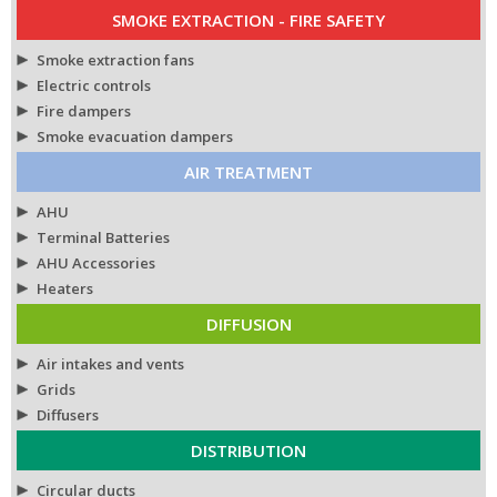
SMOKE EXTRACTION - FIRE SAFETY
Smoke extraction fans
Electric controls
Fire dampers
Smoke evacuation dampers
AIR TREATMENT
AHU
Terminal Batteries
AHU Accessories
Heaters
DIFFUSION
Air intakes and vents
Grids
Diffusers
DISTRIBUTION
Circular ducts