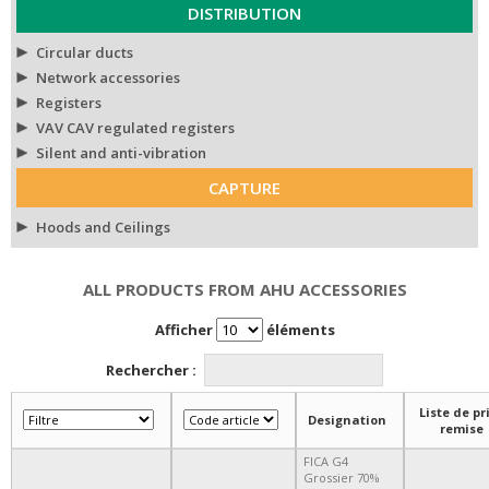
DISTRIBUTION
Circular ducts
Network accessories
Registers
VAV CAV regulated registers
Silent and anti-vibration
CAPTURE
Hoods and Ceilings
ALL PRODUCTS FROM AHU ACCESSORIES
Afficher
éléments
Rechercher :
Liste de pri
Designation
remise
FICA G4
Grossier 70%