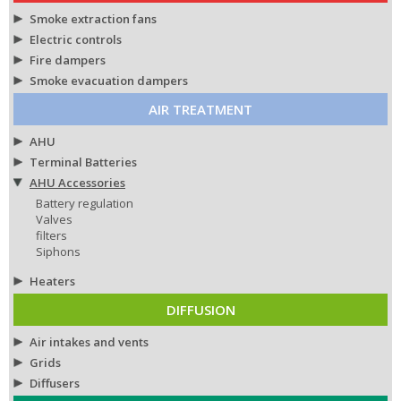
Smoke extraction fans
Electric controls
Fire dampers
Smoke evacuation dampers
AIR TREATMENT
AHU
Terminal Batteries
AHU Accessories
Battery regulation
Valves
filters
Siphons
Heaters
DIFFUSION
Air intakes and vents
Grids
Diffusers