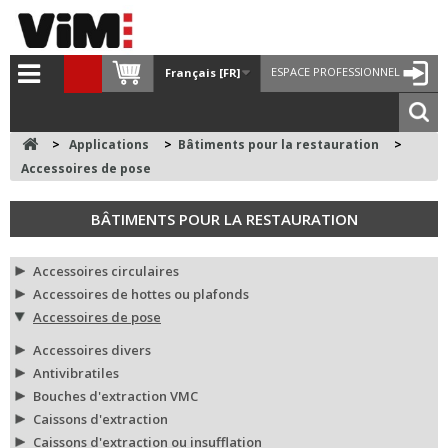
ESPACE PROFESSIONNEL
Français [FR]
>
Applications
>
Bâtiments pour la restauration
>
Accessoires de pose
BÂTIMENTS POUR LA RESTAURATION
Accessoires circulaires
Accessoires de hottes ou plafonds
Accessoires de pose
Accessoires divers
Antivibratiles
Bouches d'extraction VMC
Caissons d'extraction
Caissons d'extraction ou insufflation