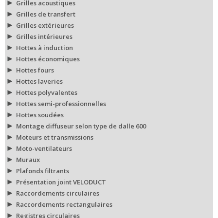
Grilles acoustiques
Grilles de transfert
Grilles extérieures
Grilles intérieures
Hottes à induction
Hottes économiques
Hottes fours
Hottes laveries
Hottes polyvalentes
Hottes semi-professionnelles
Hottes soudées
Montage diffuseur selon type de dalle 600
Moteurs et transmissions
Moto-ventilateurs
Muraux
Plafonds filtrants
Présentation joint VELODUCT
Raccordements circulaires
Raccordements rectangulaires
Registres circulaires