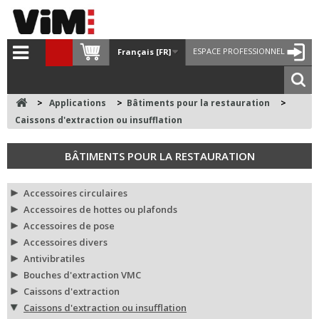
ESPACE PROFESSIONNEL
Français [FR]
>
Applications
>
Bâtiments pour la restauration
>
Caissons d'extraction ou insufflation
BÂTIMENTS POUR LA RESTAURATION
Accessoires circulaires
Accessoires de hottes ou plafonds
Accessoires de pose
Accessoires divers
Antivibratiles
Bouches d'extraction VMC
Caissons d'extraction
Caissons d'extraction ou insufflation