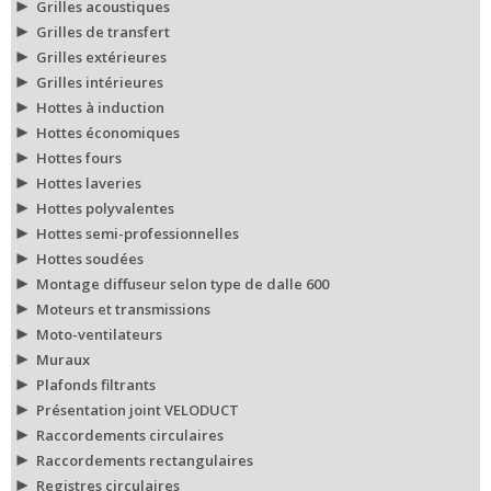
Grilles acoustiques
Grilles de transfert
Grilles extérieures
Grilles intérieures
Hottes à induction
Hottes économiques
Hottes fours
Hottes laveries
Hottes polyvalentes
Hottes semi-professionnelles
Hottes soudées
Montage diffuseur selon type de dalle 600
Moteurs et transmissions
Moto-ventilateurs
Muraux
Plafonds filtrants
Présentation joint VELODUCT
Raccordements circulaires
Raccordements rectangulaires
Registres circulaires