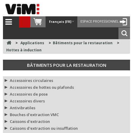
ESPACE PROFESSIONNEL
Français [FR]
>
Applications
>
Bâtiments pour la restauration
>
Hottes à induction
BÂTIMENTS POUR LA RESTAURATION
Accessoires circulaires
Accessoires de hottes ou plafonds
Accessoires de pose
Accessoires divers
Antivibratiles
Bouches d'extraction VMC
Caissons d'extraction
Caissons d'extraction ou insufflation