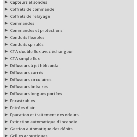
Capteurs et sondes
Coffrets de commande
Coffrets de relayage
Commandes
Commandes et protections
Conduits flexibles
Conduits spiralés
CTA double flux avec échangeur
CTA simple flux
Diffuseurs à jet hélicoidal
Diffuseurs carrés
Diffuseurs circulaires
Diffuseurs linéaires
Diffuseurs longues portées
Encastrables
Entrées d'air
Epuration et traitement des odeurs
Extinction automatique d'incendie
Gestion automatique des débits
Grilles acoustiques