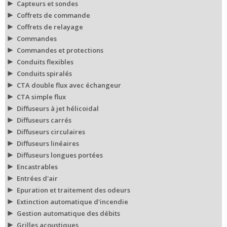
Capteurs et sondes
Coffrets de commande
Coffrets de relayage
Commandes
Commandes et protections
Conduits flexibles
Conduits spiralés
CTA double flux avec échangeur
CTA simple flux
Diffuseurs à jet hélicoidal
Diffuseurs carrés
Diffuseurs circulaires
Diffuseurs linéaires
Diffuseurs longues portées
Encastrables
Entrées d'air
Epuration et traitement des odeurs
Extinction automatique d'incendie
Gestion automatique des débits
Grilles acoustiques