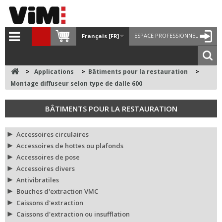
ESPACE PROFESSIONNEL
Français [FR]
>
Applications
>
Bâtiments pour la restauration
>
Montage diffuseur selon type de dalle 600
BÂTIMENTS POUR LA RESTAURATION
Accessoires circulaires
Accessoires de hottes ou plafonds
Accessoires de pose
Accessoires divers
Antivibratiles
Bouches d'extraction VMC
Caissons d'extraction
Caissons d'extraction ou insufflation