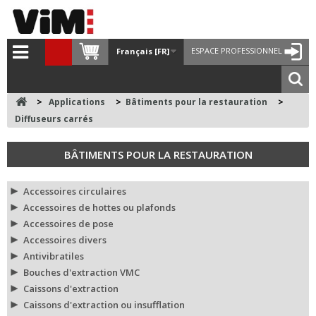
ESPACE PROFESSIONNEL
Français [FR]
>
Applications
>
Bâtiments pour la restauration
>
Diffuseurs carrés
BÂTIMENTS POUR LA RESTAURATION
Accessoires circulaires
Accessoires de hottes ou plafonds
Accessoires de pose
Accessoires divers
Antivibratiles
Bouches d'extraction VMC
Caissons d'extraction
Caissons d'extraction ou insufflation