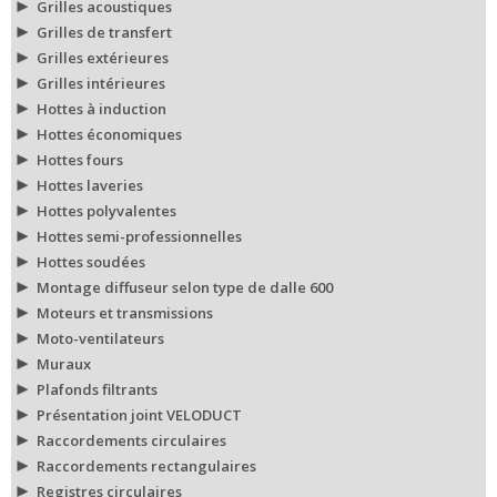
Grilles acoustiques
Grilles de transfert
Grilles extérieures
Grilles intérieures
Hottes à induction
Hottes économiques
Hottes fours
Hottes laveries
Hottes polyvalentes
Hottes semi-professionnelles
Hottes soudées
Montage diffuseur selon type de dalle 600
Moteurs et transmissions
Moto-ventilateurs
Muraux
Plafonds filtrants
Présentation joint VELODUCT
Raccordements circulaires
Raccordements rectangulaires
Registres circulaires