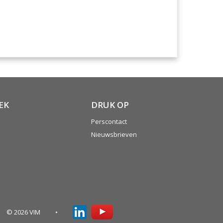
EK
DRUK OP
Perscontact
Nieuwsbrieven
© 2026 VIM