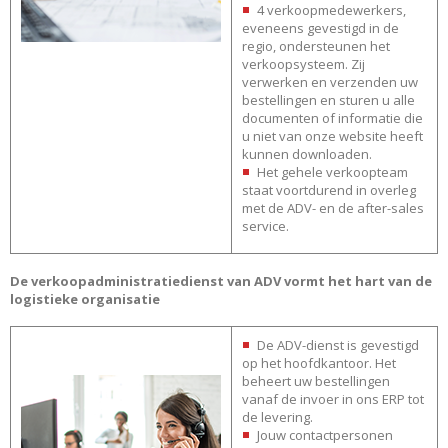
4 verkoopmedewerkers,
eveneens gevestigd in de
regio, ondersteunen het
verkoopsysteem. Zij
verwerken en verzenden uw
bestellingen en sturen u alle
documenten of informatie die
u niet van onze website heeft
kunnen downloaden.
Het gehele verkoopteam
staat voortdurend in overleg
met de ADV- en de after-sales
service.
De verkoopadministratiedienst van ADV vormt het hart van de
logistieke organisatie
De ADV-dienst is gevestigd
op het hoofdkantoor. Het
beheert uw bestellingen
vanaf de invoer in ons ERP tot
de levering.
Jouw contactpersonen