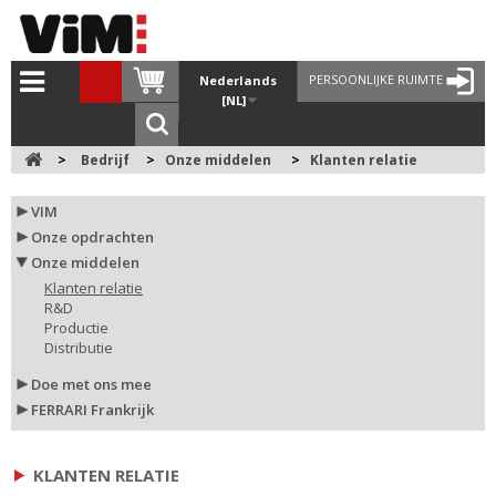
PERSOONLIJKE RUIMTE
Nederlands
[NL]
>
Bedrijf
>
Onze middelen
>
Klanten relatie
VIM
Onze opdrachten
Onze middelen
Klanten relatie
R&D
Productie
Distributie
Doe met ons mee
FERRARI Frankrijk
KLANTEN RELATIE