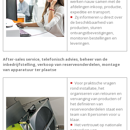
werken nauw samen met de
afdelingen inkoop, productie,
expeditie en transport.
Zij informeren u direct over
de beschikbaarheid van
producten, sturen
ontvangstbevestigingen,
monitoren bestellingen en
leveringen.
After-sales service, telefonisch advies, beheer van de
inbedrijfstelling, verkoop van reserveonderdelen, montage
van apparatuur ter plaatse
Voor praktische vragen
rond installatie, het
organiseren van retouren en
vervanging van producten of
het definiëren van
reserveonderdelen staat een
team van 8 personen voor u
klaar.
Het vertrouwt op nationale
netwerken van