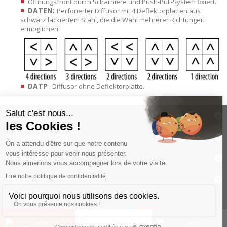
Öffnungsfront durch Scharniere und Push-Pull-System fixiert.
DATEN:
Perforierter Diffusor mit 4 Deflektorplatten aus
schwarz lackiertem Stahl, die die Wahl mehrerer Richtungen
ermöglichen:
DATP
: Diffusor ohne Deflektorplatte.
PRODUKTE
INFORMATION
PROFI-BEREICH
PRESSE