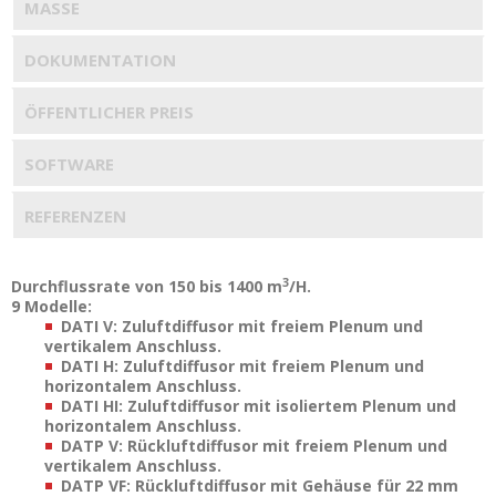
MASSE
DOKUMENTATION
ÖFFENTLICHER PREIS
SOFTWARE
REFERENZEN
3
Durchflussrate von 150 bis 1400 m
/H.
9 Modelle:
DATI V: Zuluftdiffusor mit freiem Plenum und
vertikalem Anschluss.
DATI H: Zuluftdiffusor mit freiem Plenum und
horizontalem Anschluss.
DATI HI: Zuluftdiffusor mit isoliertem Plenum und
horizontalem Anschluss.
DATP V: Rückluftdiffusor mit freiem Plenum und
vertikalem Anschluss.
DATP VF: Rückluftdiffusor mit Gehäuse für 22 mm