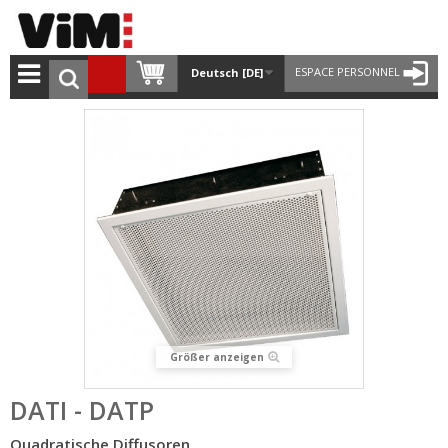
ESPACE PERSONNEL
Deutsch [DE]
Größer anzeigen
DATI - DATP
Quadratische Diffusoren