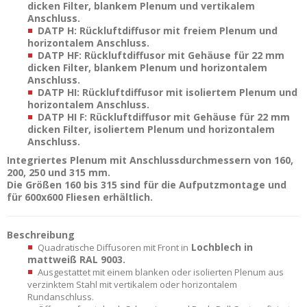
dicken Filter, blankem Plenum und vertikalem
Anschluss.
DATP H: Rückluftdiffusor mit freiem Plenum und
horizontalem Anschluss.
DATP HF: Rückluftdiffusor mit Gehäuse für 22 mm
dicken Filter, blankem Plenum und horizontalem
Anschluss.
DATP HI: Rückluftdiffusor mit isoliertem Plenum und
horizontalem Anschluss.
DATP HI F: Rückluftdiffusor mit Gehäuse für 22 mm
dicken Filter, isoliertem Plenum und horizontalem
Anschluss.
Integriertes Plenum mit Anschlussdurchmessern von 160,
200, 250 und 315 mm.
Die Größen 160 bis 315 sind für die Aufputzmontage und
für 600x600 Fliesen erhältlich.
Beschreibung
Lochblech in
Quadratische Diffusoren mit Front in
mattweiß RAL 9003.
Ausgestattet mit einem blanken oder isolierten Plenum aus
verzinktem Stahl mit vertikalem oder horizontalem
Rundanschluss.