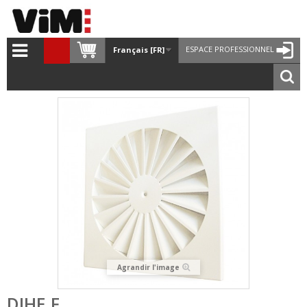
ESPACE PROFESSIONNEL
Français [FR]
Agrandir l'image
DJHE F