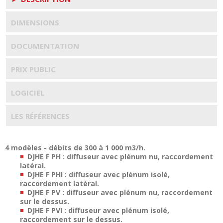
DIMENSIONS
DOCUMENTATION
PRIX PUBLIC
LOGICIEL
LES RÉFÉRENCES
4 modèles - débits de 300 à 1 000 m3/h.
DJHE F PH : diffuseur avec plénum nu, raccordement
latéral.
DJHE F PHI : diffuseur avec plénum isolé,
raccordement latéral.
DJHE F PV : diffuseur avec plénum nu, raccordement
sur le dessus.
DJHE F PVI : diffuseur avec plénum isolé,
raccordement sur le dessus.