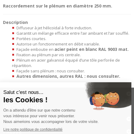
Raccordement sur le plénum en diamètre 250 mm.
Description
Diffuseur à jet hélicoïdal à forte induction.
Garantit un mélange efficace entre l’air ambiant et l’air soufflé.
Portées courtes.
Autorise un fonctionnement en débit variable.
acier peint en blanc RAL 9003 mat.
Façade emboutie en
Fixation au plénum par vis centrale.
Plénum en acier galvanisé équipé d’une tôle perforée de
répartition.
Façade sans plénum : nous consulter.
Autres dimensions, autres RAL : nous consulter.
PRODUITS
INFORMATIONS
ESPACE PROFESSIONNEL
PRESSE