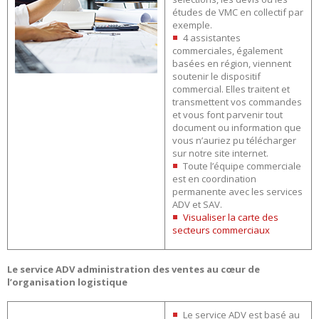
études de VMC en collectif par
exemple.
4 assistantes
commerciales, également
basées en région, viennent
soutenir le dispositif
commercial. Elles traitent et
transmettent vos commandes
et vous font parvenir tout
document ou information que
vous n’auriez pu télécharger
sur notre site internet.
Toute l’équipe commerciale
est en coordination
permanente avec les services
ADV et SAV.
Visualiser la carte des
secteurs commerciaux
Le service ADV administration des ventes au cœur de
l’organisation logistique
Le service ADV est basé au