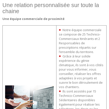
Une relation personnalisée sur toute la
chaine
Une équipe commerciale de proximité
Notre équipe commerciale
se compose de 25 Technico-
Commerciaux Itinérants et 2
Responsables de
prescriptions répartis sur
l’ensemble du territoire.
Grâce à leur solide
expérience du génie
climatique, ils sont à vos côtés
pour vous informer, vous
conseiller, réaliser les offres
adaptées à vos projets et
suivre le bon déroulement de
vos chantiers.
Ils sont assistés par 15
Technico-Commerciaux
Sédentaires disponibles
également pour réaliser les
sélections, les devis ou les