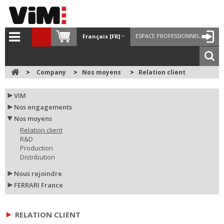
ESPACE PROFESSIONNEL
Français [FR]
>
Company
>
Nos moyens
>
Relation client
VIM
Nos engagements
Nos moyens
Relation client
R&D
Production
Distribution
Nous rejoindre
FERRARI France
RELATION CLIENT