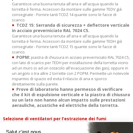
Garantisce una buona tenuta all'aria e all'acqua quando la
torretta è ferma. Accessori da montare sulle gamme TEDV già
consegnate - Fornire tanti TCDZ 14 quante sono le facce di
scarico.
TCDZ 15: Serranda di sicurezza + deflettore verticale
in acciaio preverniciato RAL 7024 C5.
Garantisce una buona tenuta all'aria e all'acqua quando la
torretta è ferma. Accessori da montare sulle gamme TEDH già
consegnate - Fornire tanti TCDZ 15 quante sono le facce di
scarico.
POPM:
piastra di chiusura in acciaio preverniciato RAL 7024 C5,
con lato di scarico per TEDH per installazione della torretta vicino
ad un muro (o ad un ostacolo all'evacuazione dei gas), oppure in
un angolo o tra altre 2 torrette con 2 POPM. Permette un notevole
risparmio di spazio ed evita il rilascio di aria e sporco
direttamente sulla parete.
Prove di laboratorio hanno permesso di verificare
che il kit di espulsione verticale e la piastra di chiusura
su un lato non hanno alcun impatto sulle prestazioni
aerauliche, acustiche ed elettriche della torretta.
Selezione di ventilatori per l'estrazione dei fumi