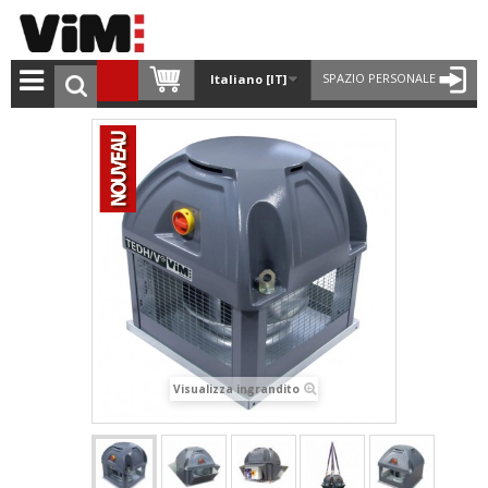
SPAZIO PERSONALE
Italiano [IT]
Visualizza ingrandito