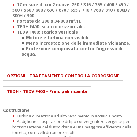
17 misure di cui 2 nuove: 250 / 315 / 355 / 400 / 450 /
500 / 560 / 600 / 630 / 670 / 695 / 710 / 760 / 810 / 800B /
800H / 900.
3
Portate da 200 a 34.000 m
/H.
TEDH F400: scarico orizzontale.
TEDV F400: scarico verticale
Motore e turbina non visibili.
Meno incrostazione delle immediate vicinanze.
Protezione comprovata contro l'ingresso di
acqua.
OPZIONI - TRATTAMENTO CONTRO LA CORROSIONE
TEDH - TEDV F400 - Principali ricambi
Costruzione
Turbina di reazione ad alto rendimento in acciaio zincato.
Padiglione di aspirazione di tipo convergente/divergente per
l'ottimizzazione del flusso d'aria e una maggiore efficienza della
torretta, con livelli di rumore ridotti.