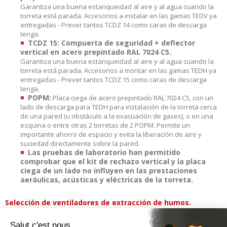
Garantiza una buena estanqueidad al aire y al agua cuando la
torreta está parada. Accesorios a instalar en las gamas TEDV ya
entregadas - Prever tantos TCDZ 14 como caras de descarga
tenga.
TCDZ 15: Compuerta de seguridad + deflector
vertical en acero prepintado RAL 7024 C5.
Garantiza una buena estanqueidad al aire y al agua cuando la
torreta está parada. Accesorios a montar en las gamas TEDH ya
entregadas - Prever tantos TCDZ 15 como caras de descarga
tenga.
POPM:
Placa ciega de acero prepintado RAL 7024 C5, con un
lado de descarga para TEDH para instalación de la torreta cerca
de una pared (u obstáculo a la evacuación de gases), o en una
esquina o entre otras 2 torretas de 2 POPM. Permite un
importante ahorro de espacio y evita la liberación de aire y
suciedad directamente sobre la pared.
Las pruebas de laboratorio han permitido
comprobar que el kit de rechazo vertical y la placa
ciega de un lado no influyen en las prestaciones
aeráulicas, acústicas y eléctricas de la torreta.
Selección de ventiladores de extracción de humos.