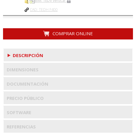
BIM: TEDV vertical
CAD: TEDH F400
COMPRAR ONLINE
DESCRIPCIÓN
DIMENSIONES
DOCUMENTACIÓN
PRECIO PÚBLICO
SOFTWARE
REFERENCIAS