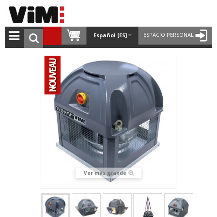
ESPACIO PERSONAL
Español [ES]
Ver más grande