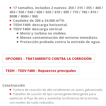
17 tamaños, incluidos 2 nuevos: 250 / 315 / 355 / 400 /
450 / 500 / 560 / 600 / 630 / 670 / 695 / 710 / 760 / 810 /
800B / 800H / 900.
3
Caudales de 200 a 34.000 m
/h.
TEDH F400: descarga horizontal.
TEDV F400: descarga vertical
Motor y turbina no visibles.
Menos contaminación del entorno inmediato.
Protección probada contra la entrada de agua.
OPCIONES - TRATAMIENTO CONTRA LA CORROSIÓN
TEDH - TEDV F400 - Repuestos principales
Construcción
Turbina de reacción de alto rendimiento en acero galvanizado.
Pabellón de succión de tipo convergente/divergente para
optimizar el flujo de aire y aumentar la eficiencia de la torreta,
con niveles de ruido reducidos.