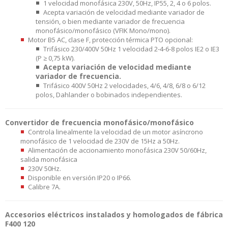
1 velocidad monofásica 230V, 50Hz, IP55, 2, 4 o 6 polos.
Acepta variación de velocidad mediante variador de
tensión, o bien mediante variador de frecuencia
monofásico/monofásico (VFIK Mono/mono).
Motor B5 AC, clase F, protección térmica PTO opcional:
Trifásico 230/400V 50Hz 1 velocidad 2-4-6-8 polos IE2 o IE3
(P ≥ 0,75 kW).
Acepta variación de velocidad mediante
variador de frecuencia.
Trifásico 400V 50Hz 2 velocidades, 4/6, 4/8, 6/8 o 6/12
polos, Dahlander o bobinados independientes.
Convertidor de frecuencia monofásico/monofásico
Controla linealmente la velocidad de un motor asíncrono
monofásico de 1 velocidad de 230V de 15Hz a 50Hz.
Alimentación de accionamiento monofásica 230V 50/60Hz,
salida monofásica
230V 50Hz.
Disponible en versión IP20 o IP66.
Calibre 7A.
Accesorios eléctricos instalados y homologados de fábrica
F400 120