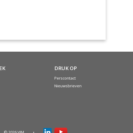
EK
DRUK OP
Perscontact
Nieuwsbrieven
© 2026 VIM