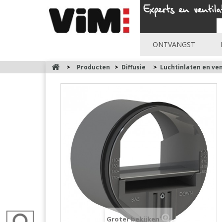
ONTVANGST
>
Producten
>
Diffusie
>
Luchtinlaten en ve
Groter bekijken