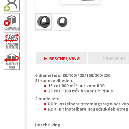
BESCHRIJVING
DIMENSIES
0
6 diameters: 80/100/125/160/200/250.
Stroomsnelheden:
3
15 tot 800 m
/ uur voor RDR.
3
25 tot 1300 m
/ h voor HP RDR's.
2 modellen:
RDR: instelbare stromingsregelaar voo
RDR HP: instelbare hogedrukdebietrege
Beschrijving