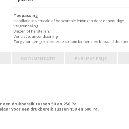
Toepassing
Installatie in verticale of horizontale leidingen door eenvoudige
vergrendeling.
Blazen of herstellen.
Ventilatie, airconditioning.
Zorg voor een gekalibreerde stroom binnen een bepaald drukber
DOCUMENTATIE
PUBLIEKE PRIJS
r een drukbereik tussen 50 en 250 Pa.
laar voor een drukbereik tussen 150 en 600 Pa.