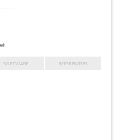
eik.
SOFTWARE
REFERENTIES