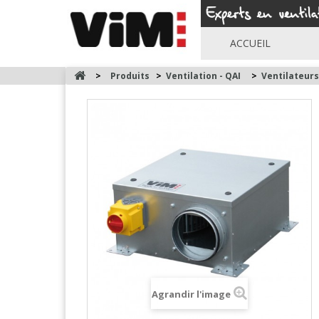
ACCUEIL
>
Produits
>
Ventilation - QAI
>
Ventilateur
Agrandir l'image