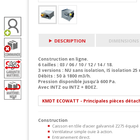
DESCRIPTION
DIMENSIONS
Construction en ligne.
6 tailles : 03 / 06 / 10 / 12 / 14 / 18.
3 versions : NU sans isolation, IS isolation 2
Débits : 50 à 1800 m3/h.
Pression disponible jusqu’à 600 Pa.
Avec INTZ ou INTZ + BDEZ.
0
KMDT ECOWATT - Principales pièces détac
Construction
Caisson en tôle d’acier galvanisé Z275 équipé 
Ventilateur simple ouïe à action.
Entrainement direct.