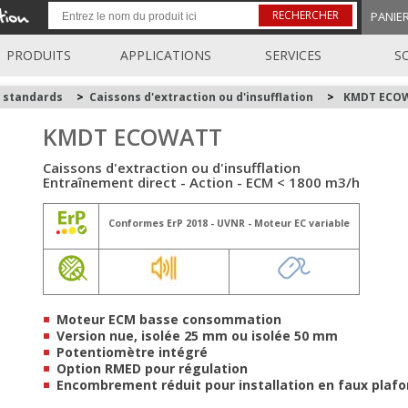
RECHERCHER
PANIE
PRODUITS
APPLICATIONS
SERVICES
S
s standards
>
Caissons d'extraction ou d'insufflation
>
KMDT ECO
KMDT ECOWATT
Caissons d'extraction ou d'insufflation
Entraînement direct - Action - ECM < 1800 m3/h
Conformes ErP 2018 - UVNR - Moteur EC variable
Moteur ECM basse consommation
Version nue, isolée 25 mm ou isolée 50 mm
Potentiomètre intégré
Option RMED pour régulation
Encombrement réduit pour installation en faux plaf