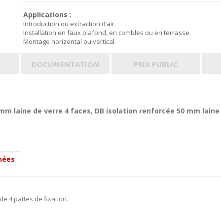
Applications :
Introduction ou extraction d’air.
Installation en faux plafond, en combles ou en terrasse.
Montage horizontal ou vertical.
DOCUMENTATION
PRIX PUBLIC
5 mm laine de verre 4 faces,
DB isolation renforcée 50 mm laine
hées
de 4 pattes de fixation.