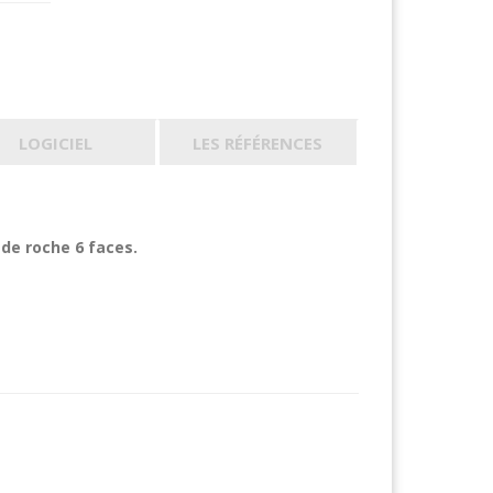
LOGICIEL
LES RÉFÉRENCES
 de roche 6 faces.