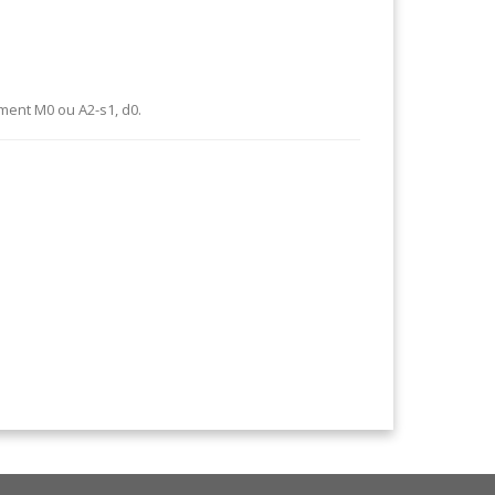
ement M0 ou A2-s1, d0.