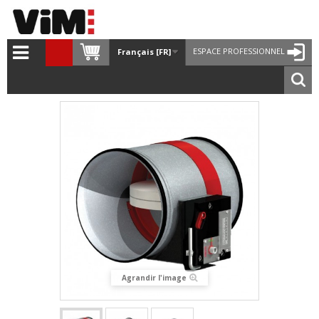
ESPACE PROFESSIONNEL
Français [FR]
Agrandir l'image