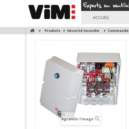
ACCUEIL
>
Produits
>
Sécurité Incendie
>
Commandes
Agrandir l'image