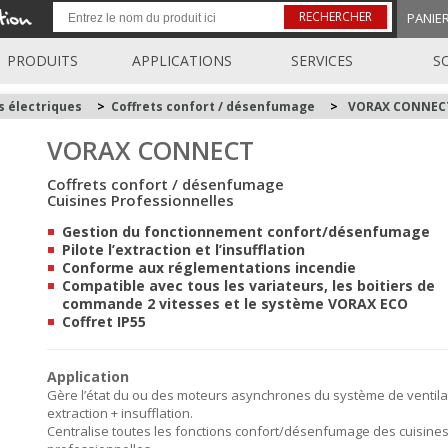
RECHERCHER
PANIE
PRODUITS
APPLICATIONS
SERVICES
S
 électriques
>
Coffrets confort / désenfumage
>
VORAX CONNEC
VORAX CONNECT
Coffrets confort / désenfumage
Cuisines Professionnelles
Gestion du fonctionnement confort/désenfumage
Pilote l’extraction et l’insufflation
Conforme aux réglementations incendie
Compatible avec tous les variateurs, les boitiers de
commande 2 vitesses et le système VORAX ECO
Coffret IP55
Application
Gère l’état du ou des moteurs asynchrones du système de ventila
extraction + insufflation.
Centralise toutes les fonctions confort/désenfumage des cuisine