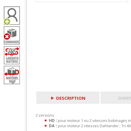
0
DESCRIPTION
DIME
2 versions
HD :
pour moteur 1 ou 2 vitesses bobinages i
DA :
pour moteur 2 vitesses Dahlander ; Tri 40