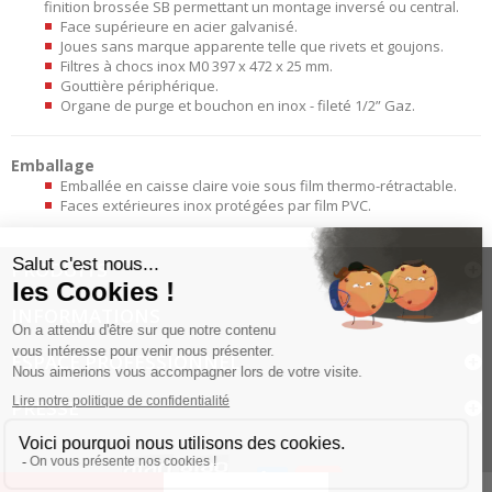
finition brossée SB permettant un montage inversé ou central.
Face supérieure en acier galvanisé.
Joues sans marque apparente telle que rivets et goujons.
Filtres à chocs inox M0 397 x 472 x 25 mm.
Gouttière périphérique.
Organe de purge et bouchon en inox - fileté 1/2” Gaz.
Emballage
Emballée en caisse claire voie sous film thermo-rétractable.
Faces extérieures inox protégées par film PVC.
PRODUITS
INFORMATIONS
ESPACE PROFESSIONNEL
PRESSE