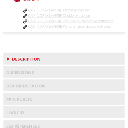
CAD : VORAX LAVERIE simple extraction
CAD : VORAX LAVERIE Double extraction
CAD : VORAX LAVERIE Plenum neutre simple extraction
CAD : VORAX LAVERIE Plénum liaison double extraction
DESCRIPTION
DIMENSIONS
DOCUMENTATION
PRIX PUBLIC
LOGICIEL
LES RÉFÉRENCES