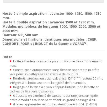
Hotte à simple aspiration : avancée 1000, 1250, 1500, 1750
mm.
Hotte à double aspiration : avancée 1500 et 1750 mm.
Modules monoblocs de longueur 1000, 1500, 2000, 2500 et
3000 mm.
Hauteur 400, 500 mm.
Dimensions et finitions identiques aux modèles : CHEF,
®
CONFORT, FOUR et INDUCT de la Gamme VORAX
.
Hotte
Hotte à hauteur constante pour un volume de cantonnement
maxi.
Construction autoportante sans fixation apparente ni arête
vive pour un nettoyage sans risque de coupure.
ème
Renforts latéraux, en acier galvanisé 15/10
hauteur 50 mm,
intégrés à la hotte, assurant la rigidité de l’ensemble.
Réglage de la mise à niveau depuis l’intérieur de la hotte et
caches de fixations clipsables.
Goussets en extrémité de capteur pour une jonction rigide
entre 2 modules tout en permettant un grand passage d’air.
4 faces apparentes en inox austénitique AISI 304L (1.4307)