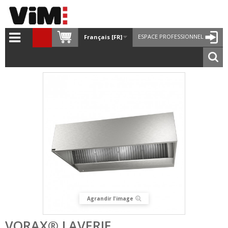
ESPACE PROFESSIONNEL
Français [FR]
Agrandir l'image
VORAX® LAVERIE